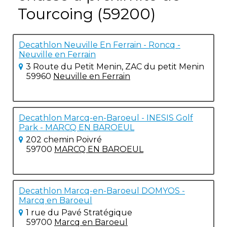
Tourcoing (59200)
Decathlon Neuville En Ferrain - Roncq -
Neuville en Ferrain
3 Route du Petit Menin, ZAC du petit Menin
59960
Neuville en Ferrain
Decathlon Marcq-en-Baroeul - INESIS Golf
Park - MARCQ EN BAROEUL
202 chemin Poivré
59700
MARCQ EN BAROEUL
Decathlon Marcq-en-Baroeul DOMYOS -
Marcq en Baroeul
1 rue du Pavé Stratégique
59700
Marcq en Baroeul