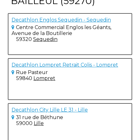
BAILLEUL (59270)
Decathlon Englos Sequedin - Sequedin
Centre Commercial Englos les Géants,
Avenue de la Boutillerie
59320
Sequedin
Decathlon Lompret Retrait Colis - Lompret
Rue Pasteur
59840
Lompret
Decathlon City Lille LE 31 - Lille
31 rue de Béthune
59000
Lille