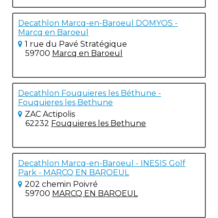
Decathlon Marcq-en-Baroeul DOMYOS -
Marcq en Baroeul
1 rue du Pavé Stratégique
59700
Marcq en Baroeul
Decathlon Fouquieres les Béthune -
Fouquieres les Bethune
ZAC Actipolis
62232
Fouquieres les Bethune
Decathlon Marcq-en-Baroeul - INESIS Golf
Park - MARCQ EN BAROEUL
202 chemin Poivré
59700
MARCQ EN BAROEUL