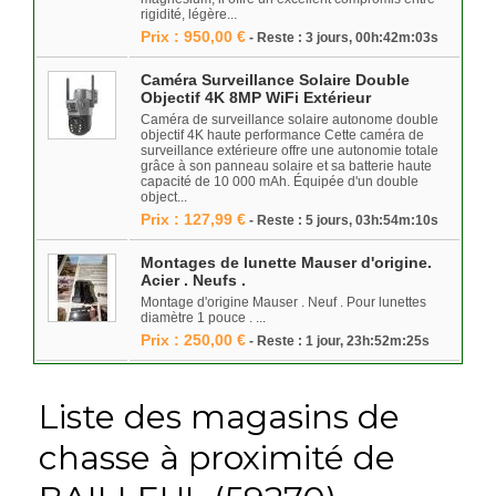
rigidité, légère...
Prix : 950,00 €
- Reste : 3 jours, 00h:42m:03s
Caméra Surveillance Solaire Double
Objectif 4K 8MP WiFi Extérieur
Caméra de surveillance solaire autonome double
objectif 4K haute performance Cette caméra de
surveillance extérieure offre une autonomie totale
grâce à son panneau solaire et sa batterie haute
capacité de 10 000 mAh. Équipée d'un double
object...
Prix : 127,99 €
- Reste : 5 jours, 03h:54m:10s
Montages de lunette Mauser d'origine.
Acier . Neufs .
Montage d'origine Mauser . Neuf . Pour lunettes
diamètre 1 pouce . ...
Prix : 250,00 €
- Reste : 1 jour, 23h:52m:25s
Liste des magasins de
chasse à proximité de