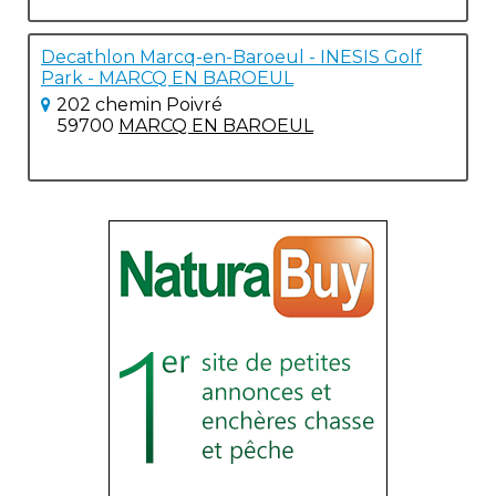
Decathlon Marcq-en-Baroeul - INESIS Golf
Park - MARCQ EN BAROEUL
202 chemin Poivré
59700
MARCQ EN BAROEUL