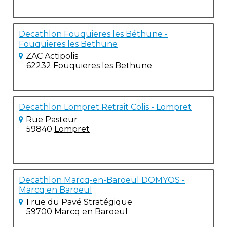
Decathlon Fouquieres les Béthune -
Fouquieres les Bethune
ZAC Actipolis
62232
Fouquieres les Bethune
Decathlon Lompret Retrait Colis - Lompret
Rue Pasteur
59840
Lompret
Decathlon Marcq-en-Baroeul DOMYOS -
Marcq en Baroeul
1 rue du Pavé Stratégique
59700
Marcq en Baroeul