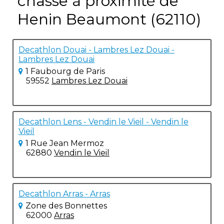
chasse à proximité de
Henin Beaumont (62110)
Decathlon Douai - Lambres Lez Douai -
Lambres Lez Douai
1 Faubourg de Paris
59552
Lambres Lez Douai
Decathlon Lens - Vendin le Vieil - Vendin le
Vieil
1 Rue Jean Mermoz
62880
Vendin le Vieil
Decathlon Arras - Arras
Zone des Bonnettes
62000
Arras