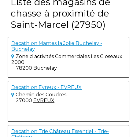
Liste des magasins de
chasse à proximité de
Saint-Marcel (27950)
Decathlon Mantes la Jolie Buchelay -
Buchelay
Zone d activités Commerciales Les Closeaux
2000
78200
Buchelay
Decathlon Evreux - EVREUX
Chemin des Coudres
27000
EVREUX
Decathlon Trie Château Essentiel - Trie-