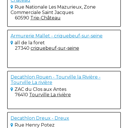
Château
Rue Nationale Les Mazurieux, Zone
Commerciale Saint Jacques
60590
Trie-Château
Armurerie Mallet - criquebeuf-sur-seine
all de la foret
27340
criquebeuf-sur-seine
Decathlon Rouen - Tourville la Rivière -
Tourville La rivière
ZAC du Clos aux Antes
76410
Tourville La rivière
Decathlon Dreux - Dreux
Rue Henry Potez