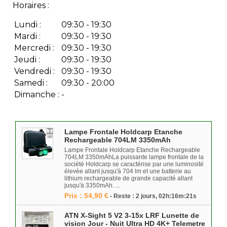
Horaires :
Lundi :
09:30 - 19:30
Mardi :
09:30 - 19:30
Mercredi :
09:30 - 19:30
Jeudi :
09:30 - 19:30
Vendredi :
09:30 - 19:30
Samedi :
09:30 - 20:00
Dimanche :
-
Lampe Frontale Holdcarp Etanche
Rechargeable 704LM 3350mAh
Lampe Frontale Holdcarp Etanche Rechargeable
704LM 3350mAhLa puissante lampe frontale de la
société Holdcarp se caractérise par une luminosité
élevée allant jusqu'à 704 lm et une batterie au
lithium rechargeable de grande capacité allant
jusqu'à 3350mAh. ...
Prix : 54,90 €
- Reste : 2 jours, 02h:16m:21s
ATN X-Sight 5 V2 3-15x LRF Lunette de
vision Jour - Nuit Ultra HD 4K+ Telemetre