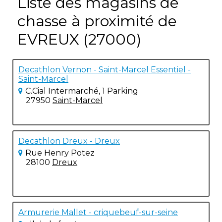
Liste des magasins de
chasse à proximité de
EVREUX (27000)
Decathlon Vernon - Saint-Marcel Essentiel -
Saint-Marcel
C.Cial Intermarché, 1 Parking
27950
Saint-Marcel
Decathlon Dreux - Dreux
Rue Henry Potez
28100
Dreux
Armurerie Mallet - criquebeuf-sur-seine