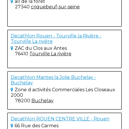
all de la foret
27340
criquebeuf-sur-seine
Decathlon Rouen - Tourville la Rivière -
Tourville La rivière
ZAC du Clos aux Antes
76410
Tourville La rivière
Decathlon Mantes la Jolie Buchelay -
Buchelay
Zone d activités Commerciales Les Closeaux
2000
78200
Buchelay
Decathlon ROUEN CENTRE VILLE - Rouen
66 Rue des Carmes