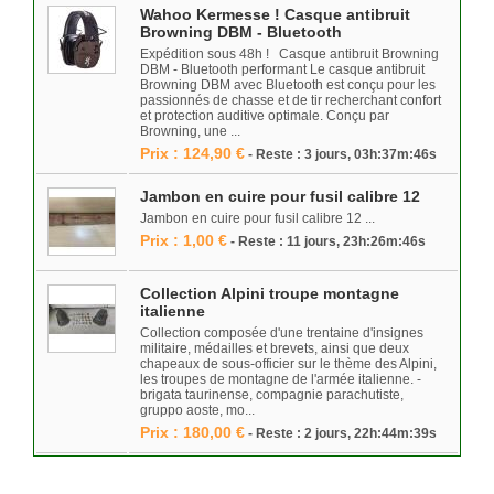
Wahoo Kermesse ! Casque antibruit
Browning DBM - Bluetooth
Expédition sous 48h ! Casque antibruit Browning
DBM - Bluetooth performant Le casque antibruit
Browning DBM avec Bluetooth est conçu pour les
passionnés de chasse et de tir recherchant confort
et protection auditive optimale. Conçu par
Browning, une ...
Prix : 124,90 €
- Reste : 3 jours, 03h:37m:46s
Jambon en cuire pour fusil calibre 12
Jambon en cuire pour fusil calibre 12 ...
Prix : 1,00 €
- Reste : 11 jours, 23h:26m:46s
Collection Alpini troupe montagne
italienne
Collection composée d'une trentaine d'insignes
militaire, médailles et brevets, ainsi que deux
chapeaux de sous-officier sur le thème des Alpini,
les troupes de montagne de l'armée italienne. -
brigata taurinense, compagnie parachutiste,
gruppo aoste, mo...
Prix : 180,00 €
- Reste : 2 jours, 22h:44m:39s