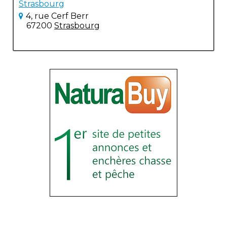
Strasbourg
4, rue Cerf Berr
67200
Strasbourg