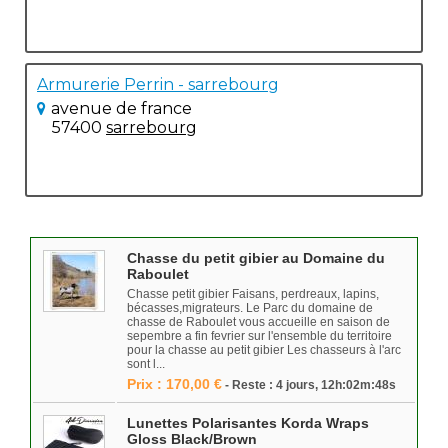
Armurerie Perrin - sarrebourg
avenue de france
57400
sarrebourg
Chasse du petit gibier au Domaine du
Raboulet
Chasse petit gibier Faisans, perdreaux, lapins,
bécasses,migrateurs. Le Parc du domaine de
chasse de Raboulet vous accueille en saison de
sepembre a fin fevrier sur l'ensemble du territoire
pour la chasse au petit gibier Les chasseurs à l'arc
sont l...
Prix : 170,00 €
- Reste : 4 jours, 12h:02m:48s
Lunettes Polarisantes Korda Wraps
Gloss Black/Brown