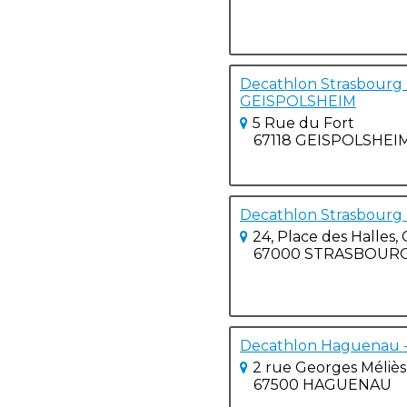
Decathlon Strasbourg -
GEISPOLSHEIM
5 Rue du Fort
67118 GEISPOLSHEI
Decathlon Strasbourg
24, Place des Halles
67000 STRASBOUR
Decathlon Haguenau
2 rue Georges Méliès
67500 HAGUENAU