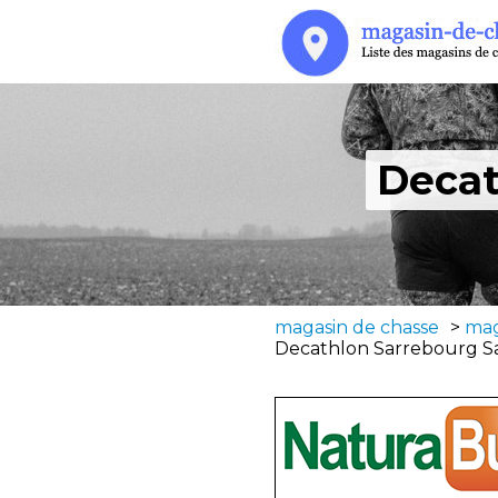
Decat
magasin de chasse
>
mag
Decathlon Sarrebourg S