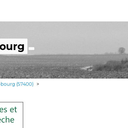
bourg
ebourg (57400)
>