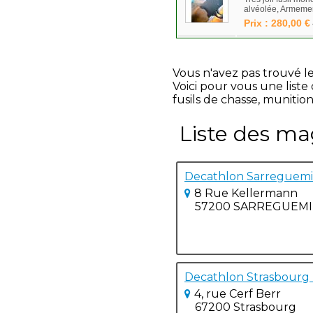
alvéolée, Armement 
Prix : 280,00 €
Vous n'avez pas trouvé l
Voici pour vous une list
fusils de chasse, munition
Liste des ma
Decathlon Sarreguem
8 Rue Kellermann
57200 SARREGUEM
Decathlon Strasbourg 
4, rue Cerf Berr
67200 Strasbourg