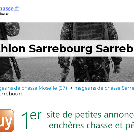
hlon Sarrebourg Sarre
asins de chasse Moselle (57)
>
magasins de chasse Sarr
arrebourg