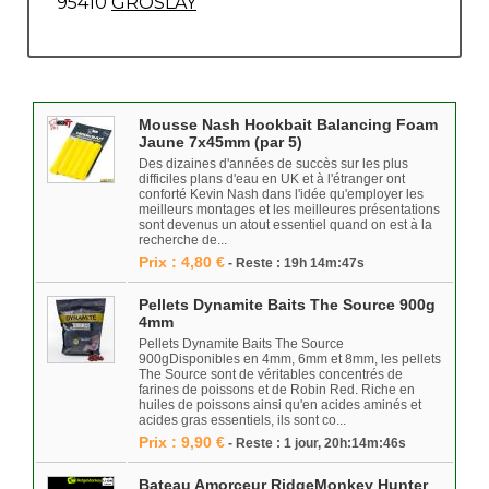
95410
GROSLAY
Mousse Nash Hookbait Balancing Foam
Jaune 7x45mm (par 5)
Des dizaines d'années de succès sur les plus
difficiles plans d'eau en UK et à l'étranger ont
conforté Kevin Nash dans l'idée qu'employer les
meilleurs montages et les meilleures présentations
sont devenus un atout essentiel quand on est à la
recherche de...
Prix : 4,80 €
- Reste : 19h 14m:47s
Pellets Dynamite Baits The Source 900g
4mm
Pellets Dynamite Baits The Source
900gDisponibles en 4mm, 6mm et 8mm, les pellets
The Source sont de véritables concentrés de
farines de poissons et de Robin Red. Riche en
huiles de poissons ainsi qu'en acides aminés et
acides gras essentiels, ils sont co...
Prix : 9,90 €
- Reste : 1 jour, 20h:14m:46s
Bateau Amorceur RidgeMonkey Hunter