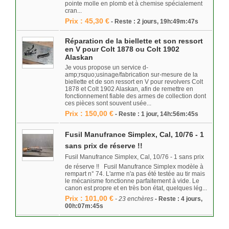
pointe molle en plomb et à chemise spécialement
cran...
Prix : 45,30 €
- Reste : 2 jours, 19h:49m:47s
Réparation de la biellette et son ressort
en V pour Colt 1878 ou Colt 1902
Alaskan
Je vous propose un service d-
amp;rsquo;usinage/fabrication sur-mesure de la
biellette et de son ressort en V pour revolvers Colt
1878 et Colt 1902 Alaskan, afin de remettre en
fonctionnement fiable des armes de collection dont
ces pièces sont souvent usée...
Prix : 150,00 €
- Reste : 1 jour, 14h:56m:45s
Fusil Manufrance Simplex, Cal, 10/76 - 1
sans prix de réserve !!
Fusil Manufrance Simplex, Cal, 10/76 - 1 sans prix
de réserve !! Fusil Manufrance Simplex modèle à
rempart n° 74. L'arme n'a pas été testée au tir mais
le mécanisme fonctionne parfaitement à vide. Le
canon est propre et en très bon état, quelques lég...
Prix : 101,00 €
- 23 enchères
- Reste : 4 jours,
00h:07m:45s