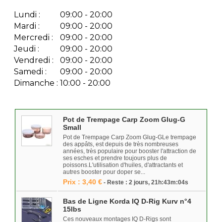
Lundi :
09:00 - 20:00
Mardi :
09:00 - 20:00
Mercredi :
09:00 - 20:00
Jeudi :
09:00 - 20:00
Vendredi :
09:00 - 20:00
Samedi :
09:00 - 20:00
Dimanche :
10:00 - 20:00
Pot de Trempage Carp Zoom Glug-G
Small
Pot de Trempage Carp Zoom Glug-GLe trempage
des appâts, est depuis de très nombreuses
années, très populaire pour booster l'attraction de
ses esches et prendre toujours plus de
poissons.L'utilisation d'huiles, d'attractants et
autres booster pour doper se...
Prix : 3,40 €
- Reste : 2 jours, 21h:43m:04s
Bas de Ligne Korda IQ D-Rig Kurv n°4
15lbs
Ces nouveaux montages IQ D-Rigs sont