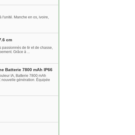
 l'unité. Manche en os, ivoire,
7.6 cm
 passionnés de tir et de chasse,
pement. Grâce à ...
ne Batterie 7800 mAh IP66
uleur IA, Batterie 7800 mAh
TE nouvelle génération. Équipée