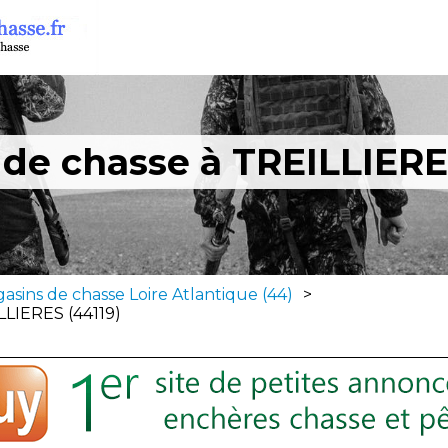
de chasse à TREILLIERE
asins de chasse Loire Atlantique (44)
>
LLIERES (44119)