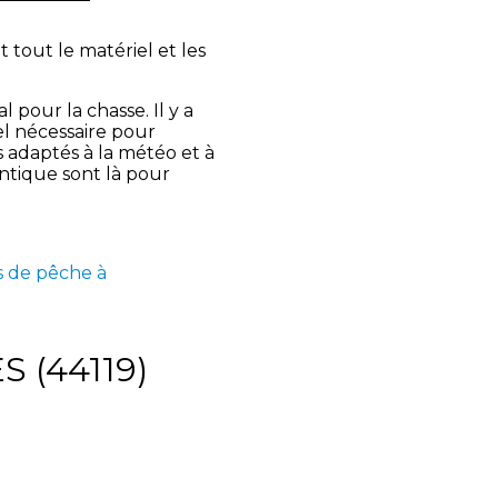
 tout le matériel et les
 pour la chasse. Il y a
el nécessaire pour
s adaptés à la météo et à
antique sont là pour
s de pêche à
S (44119)