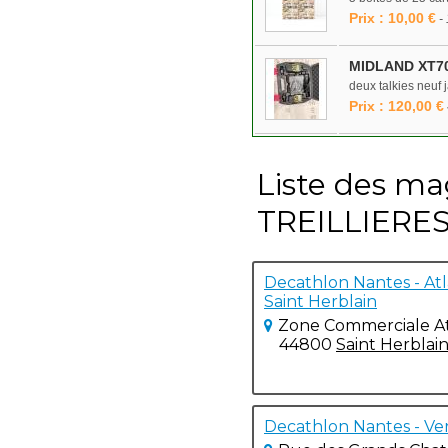
Prix : 10,00 €
-
MIDLAND XT7
deux talkies neuf j
Prix : 120,00 €
Liste des ma
TREILLIERES
Decathlon Nantes - Atla
Saint Herblain
Zone Commerciale At
44800
Saint Herblai
Decathlon Nantes - Ve