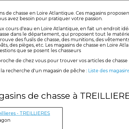
ins de chasse en Loire Atlantique. Ces magasins proposent
ous avez besoin pour pratiquer votre passion.
 cours d'eau en Loire Atlantique, en fait un endroit idéal
asse dans le département, qui proposent tout le matéri
trouve des fusils de chasse, des munitions, des vêtement
ts, des pièges, etc. Les magasins de chasse en Loire Atl
estions que se posent les chasseurs
us proche de chez vous pour trouver vos articles de chasse
 la recherche d'un magasin de pêche :
Liste des magasin
gasins de chasse à TREILLIERE
illieres - TREILLIERES
Ragon