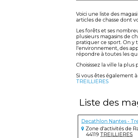
Voici une liste des magas
articles de chasse dont v
Les forêts et ses nombreux
plusieurs magasins de ch
pratiquer ce sport. On y 
l'environnement, des appâ
répondre à toutes les qu
Choisissez la ville la pl
Si vous êtes également à
TREILLIERES
Liste des ma
Decathlon Nantes - Tre
Zone d'activités de 
44119
TREILLIERES