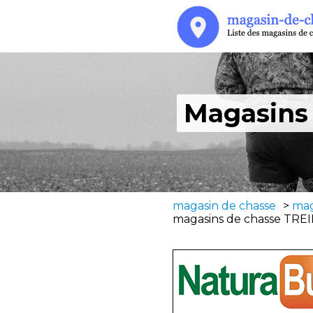
Magasins 
magasin de chasse
>
mag
magasins de chasse TREI