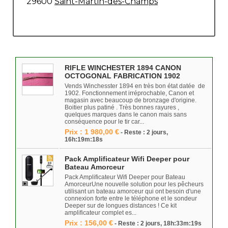
29600
Saint-Martin-des-Champs
RIFLE WINCHESTER 1894 CANON
OCTOGONAL FABRICATION 1902
Vends Winchesster 1894 en très bon état datée de
1902. Fonctionnement irréprochable, Canon et
magasin avec beaucoup de bronzage d'origine.
Boitier plus patiné . Très bonnes rayures ,
quelques marques dans le canon mais sans
conséquence pour le tir car...
Prix : 1 980,00 €
- Reste : 2 jours,
16h:19m:18s
Pack Amplificateur Wifi Deeper pour
Bateau Amorceur
Pack Amplificateur Wifi Deeper pour Bateau
AmorceurUne nouvelle solution pour les pêcheurs
utilisant un bateau amorceur qui ont besoin d'une
connexion forte entre le téléphone et le sondeur
Deeper sur de longues distances ! Ce kit
amplificateur complet es...
Prix : 156,00 €
- Reste : 2 jours, 18h:33m:19s