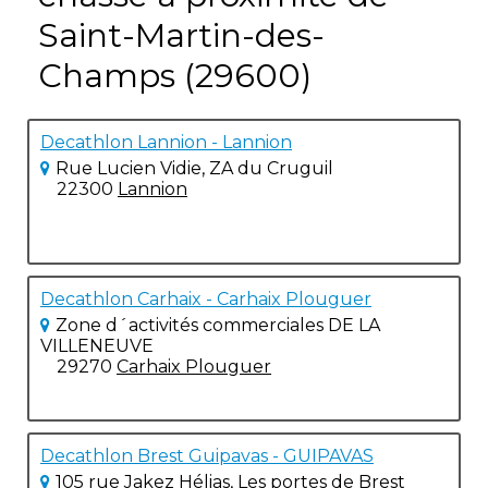
Saint-Martin-des-
Champs (29600)
Decathlon Lannion - Lannion
Rue Lucien Vidie, ZA du Cruguil
22300
Lannion
Decathlon Carhaix - Carhaix Plouguer
Zone d´activités commerciales DE LA
VILLENEUVE
29270
Carhaix Plouguer
Decathlon Brest Guipavas - GUIPAVAS
105 rue Jakez Hélias, Les portes de Brest