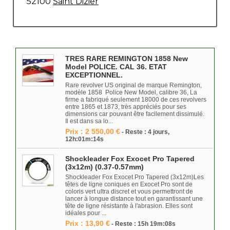
52100
Saint Dizier
TRES RARE REMINGTON 1858 New
Model POLICE. CAL 36. ETAT
EXCEPTIONNEL.
Rare revolver US original de marque Remington,
modèle 1858 Police New Model, calibre 36, La
firme a fabriqué seulement 18000 de ces revolvers
entre 1865 et 1873, très appréciés pour ses
dimensions car pouvant être facilement dissimulé.
Il est dans sa lo...
Prix : 2 550,00 €
- Reste : 4 jours,
12h:01m:14s
Shockleader Fox Exocet Pro Tapered
(3x12m) (0.37-0.57mm)
Shockleader Fox Exocet Pro Tapered (3x12m)Les
têtes de ligne coniques en Exocet Pro sont de
coloris vert ultra discret et vous permettront de
lancer à longue distance tout en garantissant une
tête de ligne résistante à l'abrasion. Elles sont
idéales pour ...
Prix : 13,90 €
- Reste : 15h 19m:08s