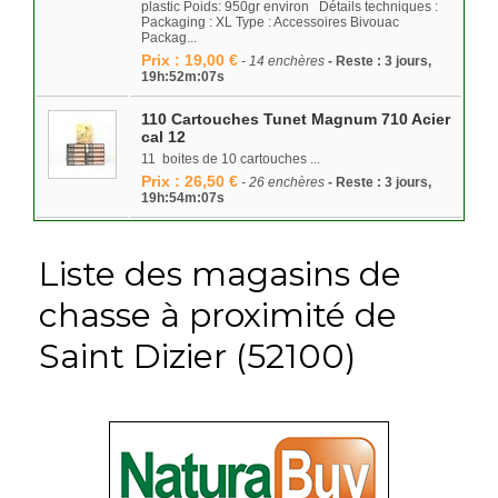
plastic Poids: 950gr environ Détails techniques :
Packaging : XL Type : Accessoires Bivouac
Packag...
Prix : 19,00 €
- 14 enchères
- Reste : 3 jours,
19h:52m:07s
110 Cartouches Tunet Magnum 710 Acier
cal 12
11 boites de 10 cartouches ...
Prix : 26,50 €
- 26 enchères
- Reste : 3 jours,
19h:54m:07s
Liste des magasins de
chasse à proximité de
Saint Dizier (52100)