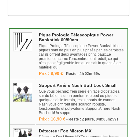
Pique Prologic Télescopique Power
Bankstick 60/90cm
Pique Prologic Télescopique Power BankstickLes
piques sont de plus en plus prisés par les carpistes
car ils offrent deux avantages principaux.Le
premier concerne l'encombrement réduit, ce qui
n'est pas négligeable lorsqu'on sait la quantité de
matériel qu...
Prix : 9,90 €
- Reste : 4h 02m:59s
Support Arrière Nash Butt Lock Small
Que vous pêchiez frein serré en face d'obstacles,
sur du béton, sur un ponton, rop pod ou piques,
quelque soit le terrain, les supports de cannes
Nash vous offriront une solution robuste,
fonctionnelle et polyvalente.Support Arrière Nash
Butt LockUn suppo...
Prix : 16,90 €
- Reste : 2 jours, 04h:03m:59s
Détecteur Fox Micron MX