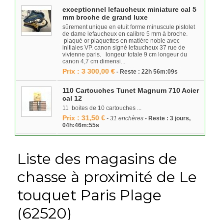
exceptionnel lefaucheux miniature cal 5
mm broche de grand luxe
sûrement unique en etuit forme minuscule pistolet
de dame lefaucheux en calibre 5 mm à broche.
plaqué or plaquettes en matière noble avec
initiales VP. canon signé lefaucheux 37 rue de
vivienne paris. longeur totale 9 cm longeur du
canon 4,7 cm dimensi...
Prix : 3 300,00 €
- Reste : 22h 56m:09s
110 Cartouches Tunet Magnum 710 Acier
cal 12
11 boites de 10 cartouches ...
Prix : 31,50 €
- 31 enchères
- Reste : 3 jours,
04h:46m:55s
Liste des magasins de
chasse à proximité de Le
touquet Paris Plage
(62520)