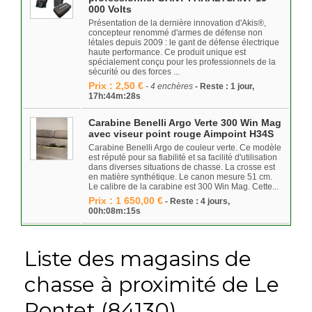
000 Volts
Présentation de la dernière innovation d'Akis®,
concepteur renommé d'armes de défense non
létales depuis 2009 : le gant de défense électrique
haute performance. Ce produit unique est
spécialement conçu pour les professionnels de la
sécurité ou des forces ...
Prix : 2,50 €
- 4 enchères
- Reste : 1 jour,
17h:44m:28s
Carabine Benelli Argo Verte 300 Win Mag
avec viseur point rouge Aimpoint H34S
Carabine Benelli Argo de couleur verte. Ce modèle
est réputé pour sa fiabilité et sa facilité d'utilisation
dans diverses situations de chasse. La crosse est
en matière synthétique. Le canon mesure 51 cm.
Le calibre de la carabine est 300 Win Mag. Cette...
Prix : 1 650,00 €
- Reste : 4 jours,
00h:08m:15s
Liste des magasins de
chasse à proximité de Le
Pontet (84130)