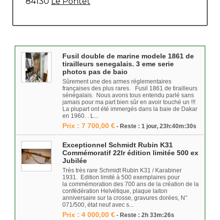
84130
Le Pontet
Fusil double de marine modele 1861 de
tirailleurs senegalais. 3 eme serie
photos pas de baio
Sûrement une des armes réglementaires
françaises des plus rares. Fusil 1861 de tirailleurs
sénégalais. Nous avons tous entendu parlé sans
jamais pour ma part bien sûr en avoir touché un !!!
La plupart ont été immergés dans la baie de Dakar
en 1960. . L...
Prix : 7 700,00 €
- Reste : 1 jour, 23h:40m:30s
Exceptionnel Schmidt Rubin K31
Commémoratif 22lr édition limitée 500 ex
Jubilée
Très très rare Schmidt Rubin K31 / Karabiner
1931. Edition limité à 500 exemplaires pour
la commémoration des 700 ans de la création de la
confédération Helvétique, plaque laiton
anniversaire sur la crosse, gravures dorées, N°
071/500, état neuf avec s...
Prix : 4 000,00 €
- Reste : 2h 33m:26s