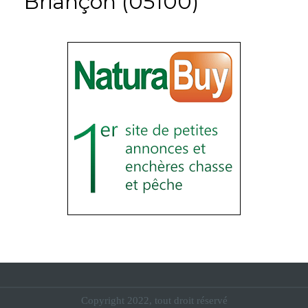
Briançon (05100)
Copyright 2022, tout droit réservé