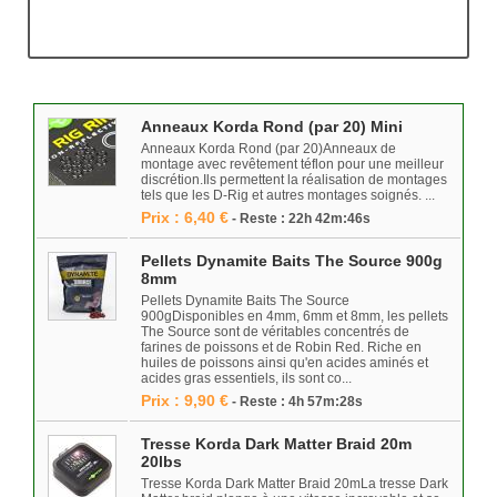
Anneaux Korda Rond (par 20) Mini
Anneaux Korda Rond (par 20)Anneaux de
montage avec revêtement téflon pour une meilleur
discrétion.Ils permettent la réalisation de montages
tels que les D-Rig et autres montages soignés. ...
Prix : 6,40 €
- Reste : 22h 42m:46s
Pellets Dynamite Baits The Source 900g
8mm
Pellets Dynamite Baits The Source
900gDisponibles en 4mm, 6mm et 8mm, les pellets
The Source sont de véritables concentrés de
farines de poissons et de Robin Red. Riche en
huiles de poissons ainsi qu'en acides aminés et
acides gras essentiels, ils sont co...
Prix : 9,90 €
- Reste : 4h 57m:28s
Tresse Korda Dark Matter Braid 20m
20lbs
Tresse Korda Dark Matter Braid 20mLa tresse Dark