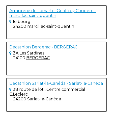
Armurerie de Lamartel Geoffrey Couderc -
marcillac-saint-quentin
le bourg
24200
marcillac-saint-quentin
Decathlon Bergerac - BERGERAC
ZA Les Sardines
24100
BERGERAC
Decathlon Sarlat-la-Canéda - Sarlat-la-Canéda
38 route de lot , Centre commercial
E.Leclerc
24200
Sarlat-la-Canéda