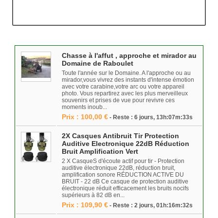
Chasse à l'affut , approche et mirador au
Domaine de Raboulet
Toute l'année sur le Domaine. A l'approche ou au
mirador,vous vivrez des instants d'intense émotion
avec votre carabine,votre arc ou votre appareil
photo. Vous repartirez avec les plus merveilleux
souvenirs et prises de vue pour revivre ces
moments inoub...
Prix : 100,00 €
- Reste : 6 jours, 13h:07m:33s
2X Casques Antibruit Tir Protection
Auditive Electronique 22dB Réduction
Bruit Amplification Vert
2 X CasqueS d'écoute actif pour tir - Protection
auditive électronique 22dB, réduction bruit,
amplification sonore RÉDUCTION ACTIVE DU
BRUIT - 22 dB Ce casque de protection auditive
électronique réduit efficacement les bruits nocifs
supérieurs à 82 dB en...
Prix : 109,90 €
- Reste : 2 jours, 01h:16m:32s