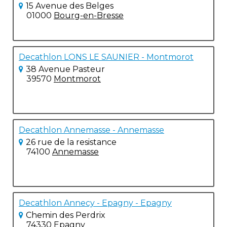
15 Avenue des Belges
01000
Bourg-en-Bresse
Decathlon LONS LE SAUNIER - Montmorot
38 Avenue Pasteur
39570
Montmorot
Decathlon Annemasse - Annemasse
26 rue de la resistance
74100
Annemasse
Decathlon Annecy - Epagny - Epagny
Chemin des Perdrix
74330
Epagny