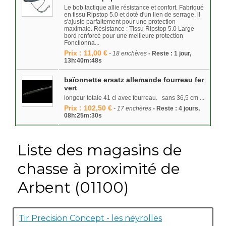
Le bob tactique allie résistance et confort. Fabriqué
en tissu Ripstop 5.0 et doté d'un lien de serrage, il
s'ajuste parfaitement pour une protection
maximale. Résistance : Tissu Ripstop 5.0 Large
bord renforcé pour une meilleure protection
Fonctionna...
Prix : 11,00 €
- 18 enchères
- Reste : 1 jour,
13h:40m:48s
baïonnette ersatz allemande fourreau fer
vert
longeur totale 41 cl avec fourreau. sans 36,5 cm ...
Prix : 102,50 €
- 17 enchères
- Reste : 4 jours,
08h:25m:30s
Liste des magasins de
chasse à proximité de
Arbent (01100)
Tir Precision Concept - les neyrolles