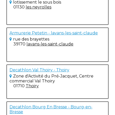
lotissement le sous bois
01130
les neyrolles
Armurerie Petetin - lavans-les-saint-claude
rue des brayettes
39170
lavans-les-saint-claude
Decathlon Val Thoiry - Thoiry
Zone d'Activité du Pré-Jacquet, Centre
commercial Val Thoiry
01710
Thoiry
Decathlon Bourg En Bresse - Bourg-en-
Bresse