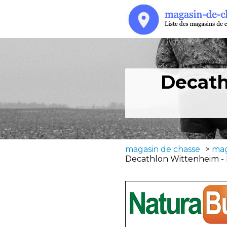
Decath
magasin de chasse
>
mag
Decathlon Wittenheim -