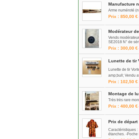
Manufacture n
Arme numéroté (n°
Prix : 850,00 €
Modérateur de
Vends modérateur
SE2018 N° de série
Prix : 300,00 €
Lunette de tir
Lunette de tir Vor
amp;bull; Vendu a
Prix : 102,50 €
Montage de lune
Très très rare mon
Prix : 400,00 €
Prix de dépar
Caractéristiques 
étanches. -Poche 