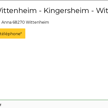
ittenheim - Kingersheim - Wi
au Anna 68270 Wittenheim
e téléphone
*
f