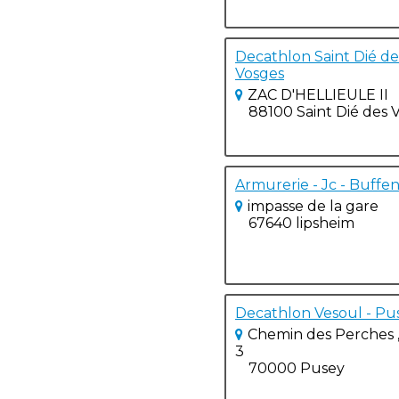
Decathlon Saint Dié des
Vosges
ZAC D'HELLIEULE II
88100 Saint Dié des 
Armurerie - Jc - Buffen
impasse de la gare
67640 lipsheim
Decathlon Vesoul - Pus
Chemin des Perches 
3
70000 Pusey