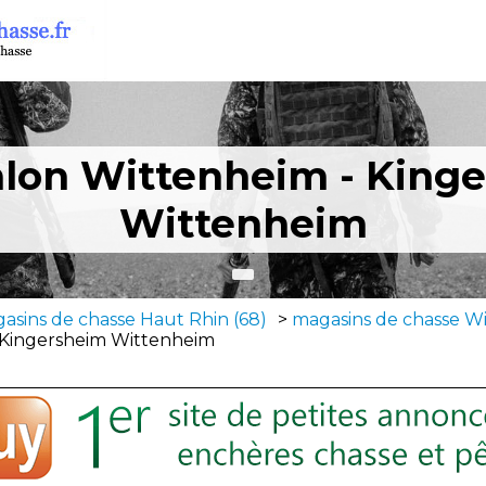
lon Wittenheim - King
Wittenheim
asins de chasse Haut Rhin (68)
>
magasins de chasse W
 Kingersheim Wittenheim