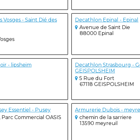
 Vosges - Saint Dié des
Decathlon Epinal - Epinal
Avenue de Saint Die
88000 Epinal
Vosges
oir - lipsheim
Decathlon Strasbourg - G
GEISPOLSHEIM
5 Rue du Fort
67118 GEISPOLSHEIM
ey Essentiel - Pusey
Armurerie Dubois - meyre
, Parc Commercial OASIS
chemin de la sarriere
13590 meyreuil