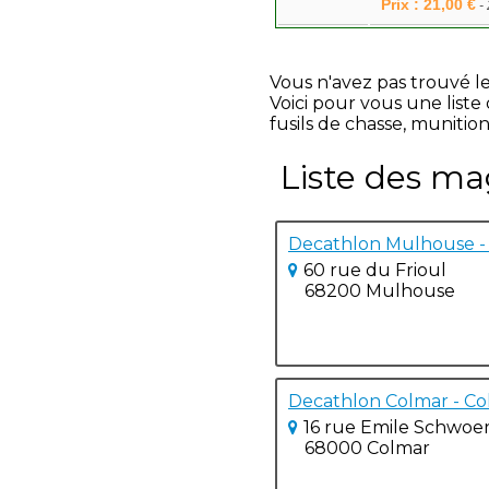
Prix : 21,00 €
-
Vous n'avez pas trouvé l
Voici pour vous une list
fusils de chasse, munition
Liste des ma
Decathlon Mulhouse 
60 rue du Frioul
68200 Mulhouse
Decathlon Colmar - Co
16 rue Emile Schwoe
68000 Colmar