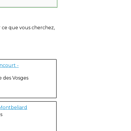
r ce que vous cherchez,
ncourt -
 des Vosges
Montbeliard
s