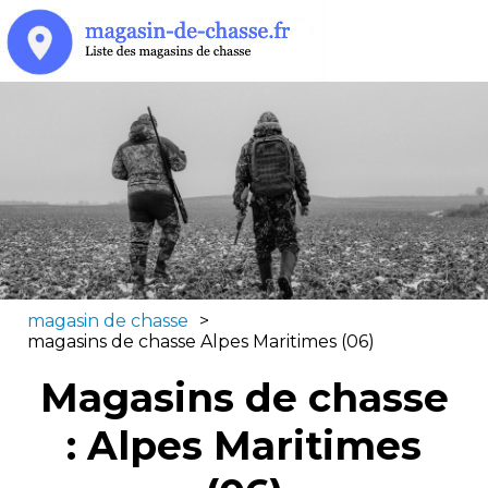
magasin de chasse
>
magasins de chasse Alpes Maritimes (06)
Magasins de chasse
: Alpes Maritimes