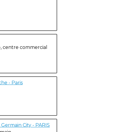
e, centre commercial
he - Paris
t Germain City - PARIS