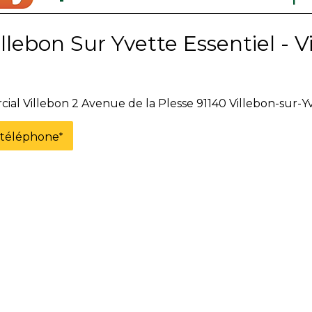
lebon Sur Yvette Essentiel - V
ial Villebon 2 Avenue de la Plesse 91140 Villebon-sur-Y
e téléphone
*