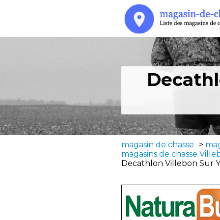
Decathl
magasin de chasse
>
mag
magasins de chasse Ville
Decathlon Villebon Sur Y