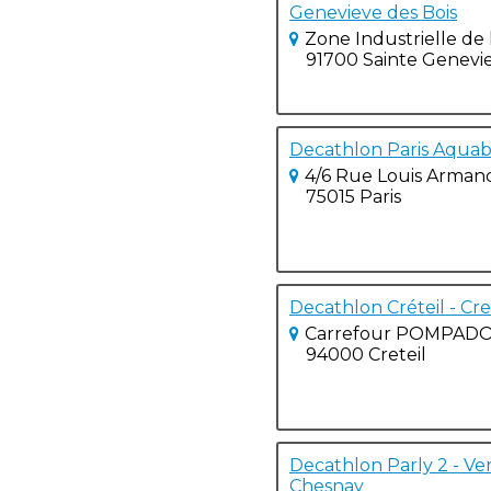
Genevieve des Bois
Zone Industrielle de 
91700 Sainte Genevie
Decathlon Paris Aquab
4/6 Rue Louis Arman
75015 Paris
Decathlon Créteil - Cre
Carrefour POMPAD
94000 Creteil
Decathlon Parly 2 - Vers
Chesnay