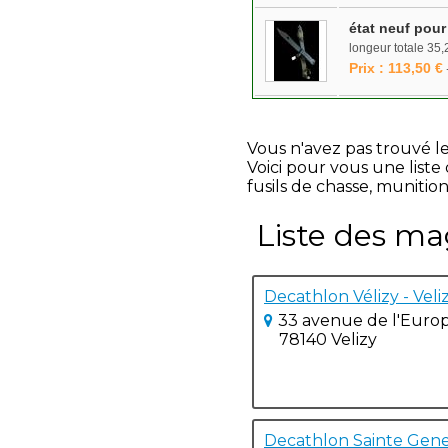
état neuf pour
longeur totale 35,2
Prix : 113,50 €
Vous n'avez pas trouvé l
Voici pour vous une list
fusils de chasse, munition
Liste des ma
Decathlon Vélizy - Veli
33 avenue de l'Euro
78140 Velizy
Decathlon Sainte Genev