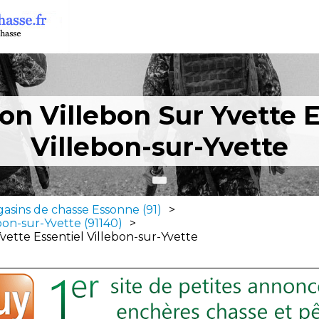
on Villebon Sur Yvette E
Villebon-sur-Yvette
asins de chasse Essonne (91)
>
bon-sur-Yvette (91140)
>
vette Essentiel Villebon-sur-Yvette