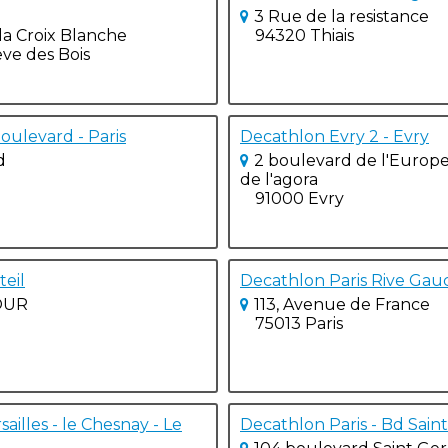
3 Rue de la resistance
la Croix Blanche
94320 Thiais
ve des Bois
oulevard - Paris
Decathlon Evry 2 - Evry
d
2 boulevard de l'Europ
de l'agora
91000 Evry
teil
Decathlon Paris Rive Gauc
OUR
113, Avenue de France
75013 Paris
ailles - le Chesnay - Le
Decathlon Paris - Bd Sain