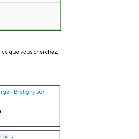
r ce que vous cherchez,
rge - Brétigny sur
e
Thiais