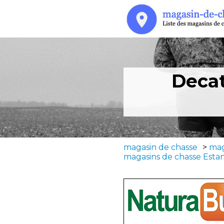
Decat
magasin de chasse
>
mag
magasins de chasse Esta