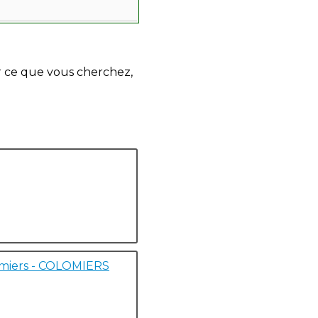
r ce que vous cherchez,
omiers - COLOMIERS