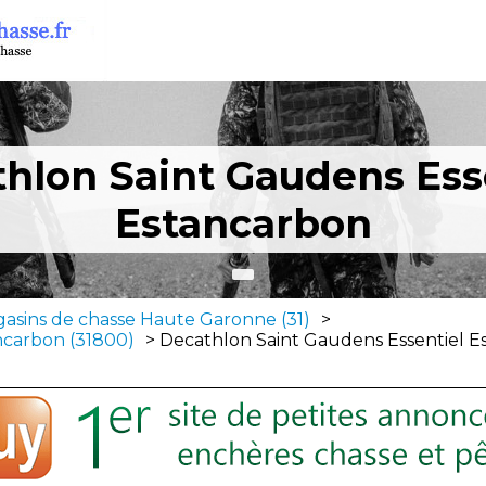
hlon Saint Gaudens Ess
Estancarbon
asins de chasse Haute Garonne (31)
>
ncarbon (31800)
>
Decathlon Saint Gaudens Essentiel E