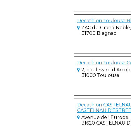
Decathlon Toulouse Bl
ZAC du Grand Noble, 
31700 Blagnac
Decathlon Toulouse Ce
2, boulevard d Arcol
31000 Toulouse
Decathlon CASTELNAU R
CASTELNAU D'ESTRE
Avenue de l'Europe
31620 CASTELNAU 