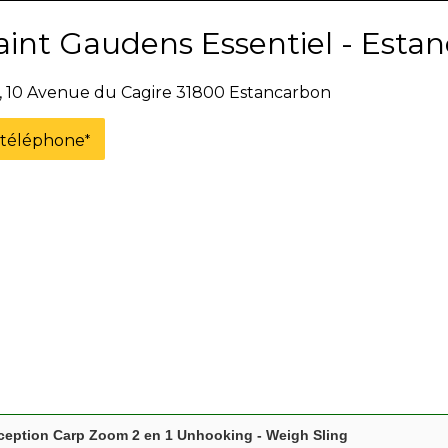
int Gaudens Essentiel - Esta
s, 10 Avenue du Cagire 31800 Estancarbon
e téléphone
*
ception Carp Zoom 2 en 1 Unhooking - Weigh Sling