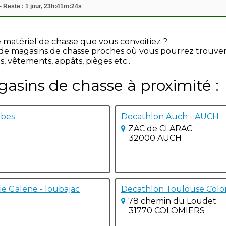
- Reste : 1 jour, 23h:41m:24s
e matériel de chasse que vous convoitiez ?
e de magasins de chasse proches où vous pourrez trouve
s, vêtements, appâts, pièges etc..
gasins de chasse à proximité :
rbes
Decathlon Auch - AUCH
ZAC de CLARAC
32000 AUCH
e Galene - loubajac
Decathlon Toulouse Col
78 chemin du Loudet
31770 COLOMIERS