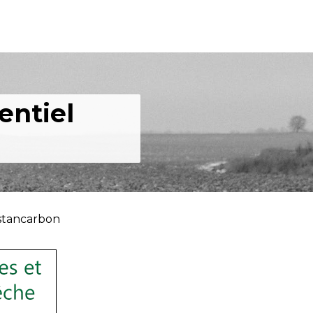
entiel
stancarbon