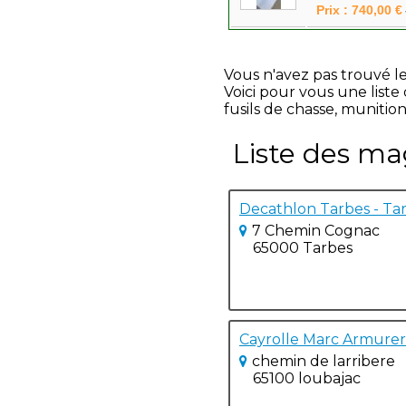
Prix : 740,00 €
Vous n'avez pas trouvé l
Voici pour vous une list
fusils de chasse, munition
Liste des ma
Decathlon Tarbes - Ta
7 Chemin Cognac
65000 Tarbes
Cayrolle Marc Armureri
chemin de larribere
65100 loubajac