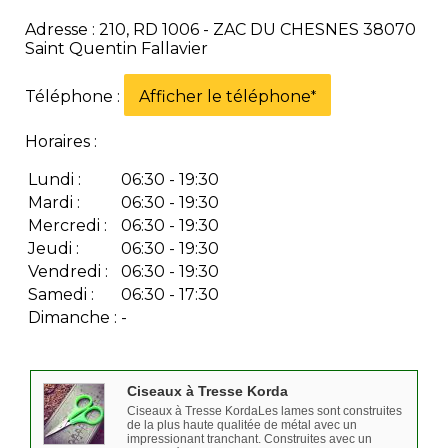
Adresse : 210, RD 1006 - ZAC DU CHESNES 38070
Saint Quentin Fallavier
Téléphone :
Afficher le téléphone
*
Horaires :
Lundi :
06:30 - 19:30
Mardi :
06:30 - 19:30
Mercredi :
06:30 - 19:30
Jeudi :
06:30 - 19:30
Vendredi :
06:30 - 19:30
Samedi :
06:30 - 17:30
Dimanche :
-
Ciseaux à Tresse Korda
Ciseaux à Tresse KordaLes lames sont construites
de la plus haute qualitée de métal avec un
impressionant tranchant. Construites avec un