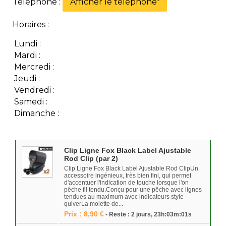
Téléphone :
Afficher le téléphone
*
Horaires :
Lundi :
Mardi :
Mercredi :
Jeudi :
Vendredi :
Samedi :
Dimanche :
Clip Ligne Fox Black Label Ajustable
Rod Clip (par 2)
Clip Ligne Fox Black Label Ajustable Rod ClipUn
accessoire ingénieux, très bien fini, qui permet
d'accentuer l'indication de touche lorsque l'on
pêche fil tendu.Conçu pour une pêche avec lignes
tendues au maximum avec indicateurs style
quiverLa molette de...
Prix : 8,90 €
- Reste : 2 jours, 23h:03m:01s