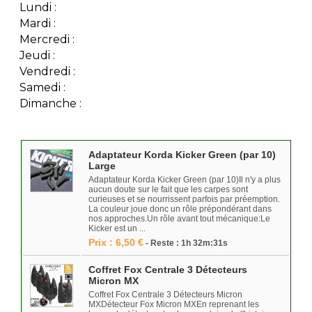
Lundi :
Mardi :
Mercredi :
Jeudi :
Vendredi :
Samedi :
Dimanche :
Adaptateur Korda Kicker Green (par 10)
Large
Adaptateur Korda Kicker Green (par 10)Il n'y a plus
aucun doute sur le fait que les carpes sont
curieuses et se nourrissent parfois par préemption.
La couleur joue donc un rôle prépondérant dans
nos approches.Un rôle avant tout mécanique:Le
Kicker est un ...
Prix : 6,50 €
- Reste : 1h 32m:31s
Coffret Fox Centrale 3 Détecteurs
Micron MX
Coffret Fox Centrale 3 Détecteurs Micron
MXDétecteur Fox Micron MXEn reprenant les